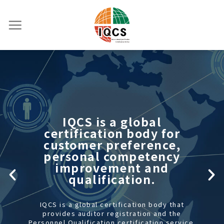
IQCS is an ISO auditor