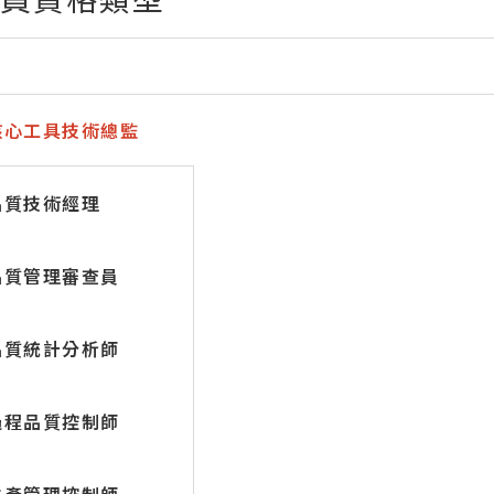
核心工具技術總監
品質技術經理
品質管理審查員
品質統計分析師
過程品質控制師