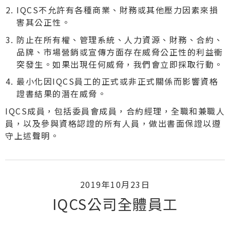
IQCS不允許有各種商業、財務或其他壓力因素來損
害其公正性。
防止在所有權、管理系統、人力資源、財務、合約、
品牌、市場營銷或宣傳方面存在威脅公正性的利益衝
突發生。如果出現任何威脅，我們會立即採取行動。
最小化因IQCS員工的正式或非正式關係而影響資格
證書結果的潛在威脅。
IQCS成員，包括委員會成員，合約經理，全職和兼職人
員，以及參與資格認證的所有人員，做出書面保證以遵
守上述聲明。
2019年10月23日
IQCS公司全體員工