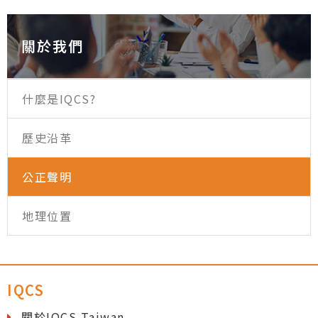
關於我們
什麼是IQCS?
歷史沿革
公正聲明
地理位置
IQCS
關於IQCS Taiwan