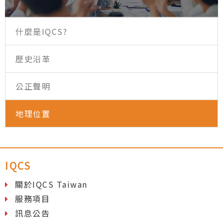
什麼是IQCS?
歷史沿革
公正聲明
地理位置
IQCS
關於IQCS Taiwan
服務項目
訊息公告